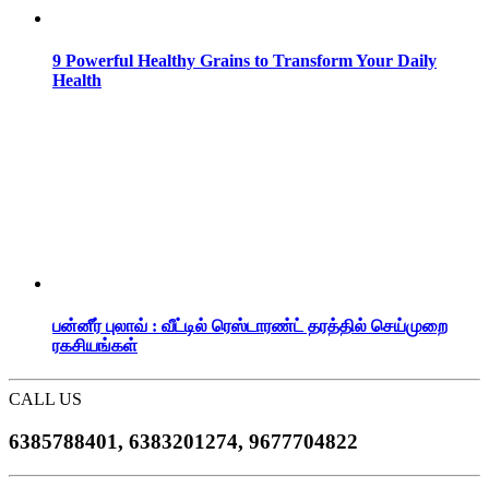
9 Powerful Healthy Grains to Transform Your Daily
Health
பன்னீர் புலாவ் : வீட்டில் ரெஸ்டாரண்ட் தரத்தில் செய்முறை
ரகசியங்கள்
CALL US
6385788401, 6383201274, 9677704822