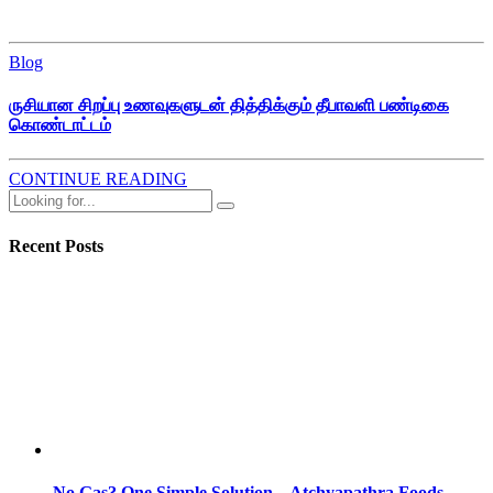
Blog
ருசியான சிறப்பு உணவுகளுடன் தித்திக்கும் தீபாவளி பண்டிகை
கொண்டாட்டம்
CONTINUE READING
Recent Posts
No Gas? One Simple Solution – Atchyapathra Foods