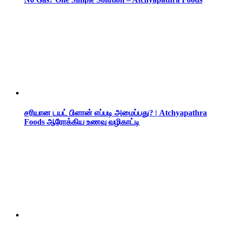
சரியான டயட் பிளான் எப்படி அமைப்பது? | Atchyapathra
Foods ஆரோக்கிய உணவு வழிகாட்டி