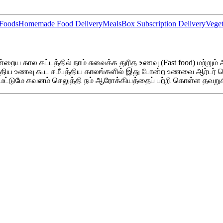
 Foods
Homemade Food Delivery
MealsBox Subscription Delivery
Veget
 கால கட்டத்தில் நாம் சுவைக்க துரித உணவு (Fast food) மற்றும
மதிய உணவு கூட சமீபத்திய காலங்களில் இது போன்ற உணவை ஆர்டர் ச
 மட்டுமே கவனம் செலுத்தி நம் ஆரோக்கியத்தைப் பற்றி கொள்ள தவறுக