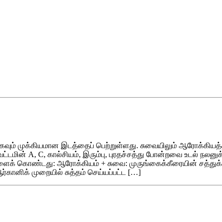
 மிகவும் முக்கியமான இடத்தைப் பெற்றுள்ளது. சுவையிலும் ஆரோக்கிய
வைட்டமின் A, C, கால்சியம், இரும்பு, புரதச்சத்து போன்றவை உடல் நல
்புகளைக் கொண்டது: ஆரோக்கியம் + சுவை: முருங்கைக்கீரையின் சத்து
ானிக் முறையில் சுத்தம் செய்யப்பட்ட […]