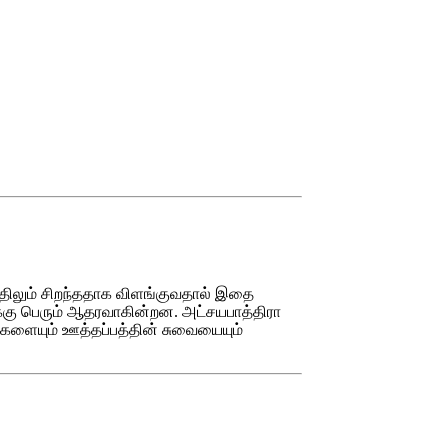
த்திலும் சிறந்ததாக விளங்குவதால் இதை
னுக்கு பெரும் ஆதரவாகின்றன. அட்சயபாத்திரா
க்களையும் ஊத்தப்பத்தின் சுவையையும்