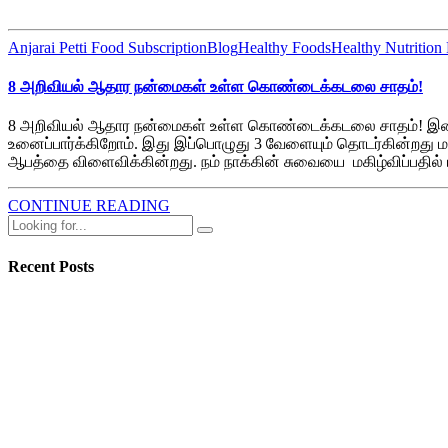
Anjarai Petti Food Subscription
Blog
Healthy Foods
Healthy Nutrition
8 அறிவியல் ஆதார நன்மைகள் உள்ள கொண்டைக்கடலை சாதம்!
8 அறிவியல் ஆதார நன்மைகள் உள்ள கொண்டைக்கடலை சாதம்! இன்றைய
உனைப்பார்க்கிறோம். இது இப்பொழுது 3 வேளையும் தொடர்கின்றது 
ஆபத்தை விளைவிக்கின்றது. நம் நாக்கின் சுவையை மகிழ்விப்பதில்
CONTINUE READING
Recent Posts