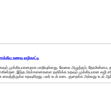
ரோக்கிய உணவு வழிகாட்டி
ிகவும் முக்கியமானதாக மாறியுள்ளது. வேலை அழுத்தம், நேரமின்ம
ருவாகின்றன. இந்த பிரச்சனைகளை தவிர்க்க உதவும் முக்கியமான வழி ச
க வைத்திருக்க உதவுகிறது. பலர் உடல் எடை குறைக்க அல்லது உடல் ஆர