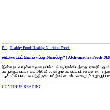
Blog
Healthy Foods
Healthy Nutrition Foods
சரியான டயட் பிளான் எப்படி அமைப்பது? | Atchyapathra Foods ஆ
இன்றைய வாழ்க்கை முறையில் உடல் ஆரோக்கியத்தை பராமரிப்பது ம
பலருக்கும் உடல் எடை அதிகரிப்பு மற்றும் பல உடல் பிரச்சனைகள் உ
ஆரோக்கியமாக வைத்திருக்க மட்டுமல்லாமல் மனதையும் சுறுசுறுப்பா
CONTINUE READING