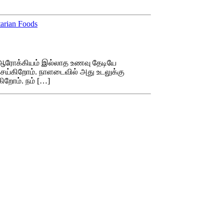
arian Foods
் ஆரோக்கியம் இல்லாத உணவு தேடியே
ெய்கிறோம். நாளடைவில் அது உடலுக்கு
ிறோம். நம் […]