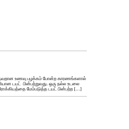
ை, தவறான உணவு பழக்கம் போன்ற காரணங்களால்
ரியான டயட் பின்பற்றுவது. ஒரு நல்ல உடலை
ோக்கியத்தை மேம்படுத்த டயட் பின்பற்ற […]