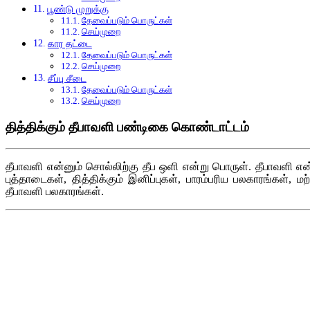
பூண்டு முறுக்கு
தேவைப்படும் பொருட்கள்
செய்முறை
கார தட்டை
தேவைப்படும் பொருட்கள்
செய்முறை
சீப்பு சீடை
தேவைப்படும் பொருட்கள்
செய்முறை
தித்திக்கும் தீபாவளி பண்டிகை கொண்டாட்டம்
தீபாவளி என்னும் சொல்லிற்கு தீப ஒளி என்று பொருள். தீபாவளி என
புத்தாடைகள், தித்திக்கும் இனிப்புகள், பாரம்பரிய பலகாரங்கள்,
தீபாவளி பலகாரங்கள்.