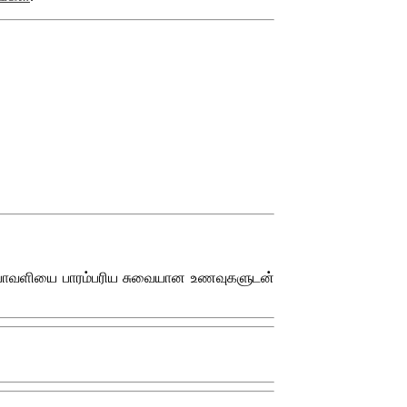
் தீபாவளியை பாரம்பரிய சுவையான உணவுகளுடன்