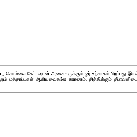
்ற சொல்லை கேட்டவுடன் அனைவருக்கும் ஓர் உற்சாகம் பிறப்பது இயல்ப
 மற்றும் மத்தாப்புகள் ஆகியவைகளே காரணம். தித்திக்கும் தீபாவளிய