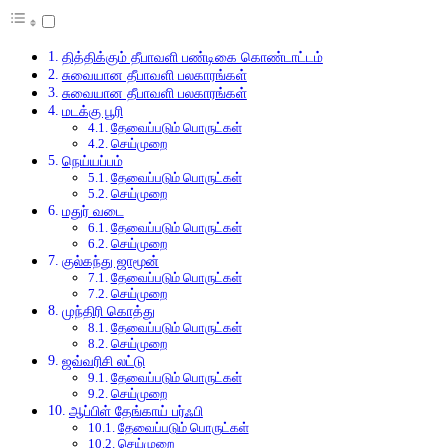
தித்திக்கும் தீபாவளி பண்டிகை கொண்டாட்டம்
சுவையான தீபாவளி பலகாரங்கள்
சுவையான தீபாவளி பலகாரங்கள்
மடக்கு பூரி
தேவைப்படும் பொருட்கள்
செய்முறை
நெய்யப்பம்
தேவைப்படும் பொருட்கள்
செய்முறை
மதுர் வடை
தேவைப்படும் பொருட்கள்
செய்முறை
குல்கந்து ஜாமூன்
தேவைப்படும் பொருட்கள்
செய்முறை
முந்திரி கொத்து
தேவைப்படும் பொருட்கள்
செய்முறை
ஜவ்வரிசி லட்டு
தேவைப்படும் பொருட்கள்
செய்முறை
ஆப்பிள் தேங்காய் பர்ஃபி
தேவைப்படும் பொருட்கள்
செய்முறை