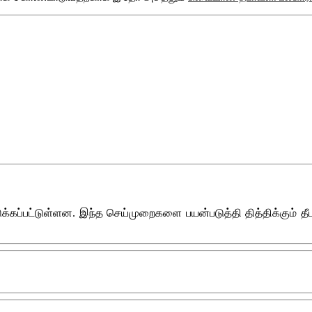
டுக்கப்பட்டுள்ளன. இந்த செய்முறைகளை பயன்படுத்தி தித்திக்கும