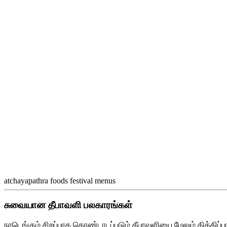
atchayapathra foods festival menus
சுவையான தீபாவளி பலகாரங்கள்
நாடெங்கும் சிறப்பாக கொண்டாடப்படும் தீபாவளியை மேலும் தித்த